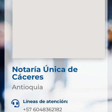
Notaría Única de
Cáceres
Antioquia
Líneas de atención:

+57 6048362182