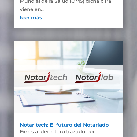
Mundial de la Salud (OMS) dicha cifra
viene en...
leer más
Notaritech: El futuro del Notariado
Fieles al derrotero trazado por