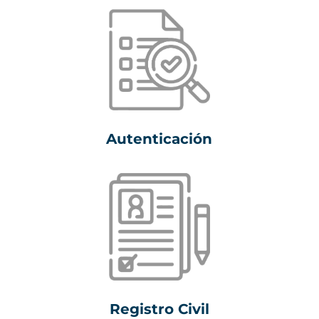
Autenticación
Registro Civil