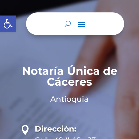
Abrir barra de herramientas
Notaría Única de
Cáceres
Antioquia
Dirección:
