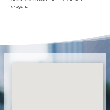
exógena