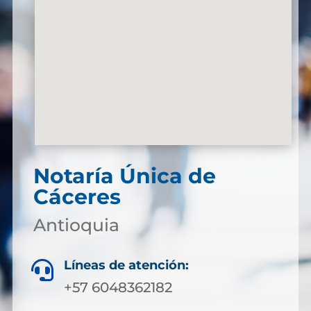
Notaría Única de
Cáceres
Antioquia
Líneas de atención:

+57 6048362182