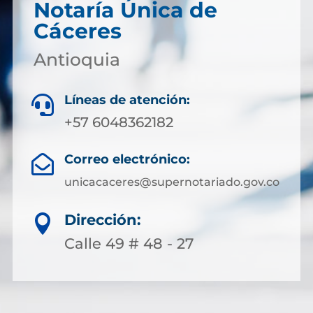
Notaría Única de
Cáceres
Antioquia
Líneas de atención:

+57 6048362182
Correo electrónico:

unicacaceres@supernotariado.gov.co
Dirección:

Calle 49 # 48 - 27