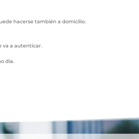
Puede hacerse también a domicilio.
 va a autenticar.
o día.