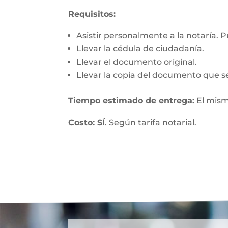
Requisitos:
Asistir personalmente a la notaría. 
Llevar la cédula de ciudadanía.
Llevar el documento original.
Llevar la copia del documento que se
Tiempo estimado de entrega:
El mism
Costo: SÍ
. Según tarifa notarial.