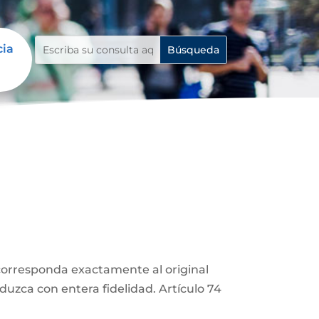
cia
corresponda exactamente al original
duzca con entera fidelidad. Artículo 74