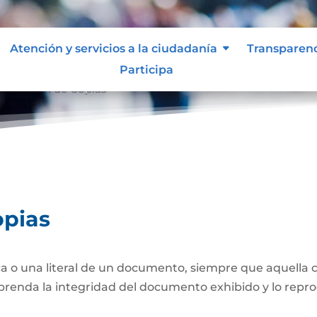
Atención y servicios a la ciudadanía
Transparen
Participa
nticación de Copias
opias
a o una literal de un documento, siempre que aquella 
prenda la integridad del documento exhibido y lo repro