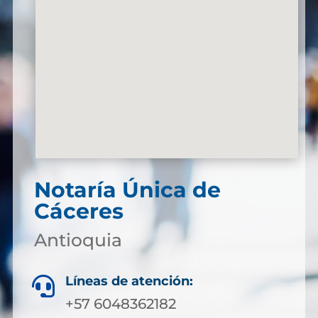
Notaría Única de
Cáceres
Antioquia
Líneas de atención:

+57 6048362182