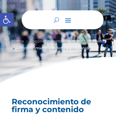
Abrir barra de herramientas
Home
Reconocimiento de firma y contenido
9
Reconocimiento de firma y contenido
9
Reconocimiento de
firma y contenido