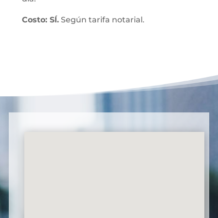
Costo: SÍ.
Según tarifa notarial.