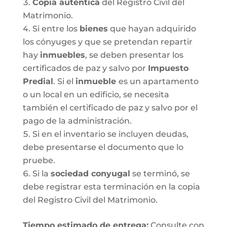
Copia auténtica
del Registro Civil del
Matrimonio.
Si entre los
bienes
que hayan adquirido
los cónyuges y que se pretendan repartir
hay
inmuebles
, se deben presentar los
certificados de paz y salvo por
Impuesto
Predial
. Si el
inmueble
es un apartamento
o un local en un edificio, se necesita
también el certificado de paz y salvo por el
pago de la administración.
Si en el inventario se incluyen deudas,
debe presentarse el documento que lo
pruebe.
Si la
sociedad conyugal
se terminó, se
debe registrar esta terminación en la copia
del Registro Civil del Matrimonio.
T
iempo estimado de entrega
:
Consulte con