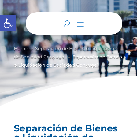
Abrir barra de herramientas
Home
Separación de Bienes o Liquidación
9
de Sociedad Conyugal
Separación de Bienes
9
o Liquidación de Sociedad Conyugal
Separación de Bienes