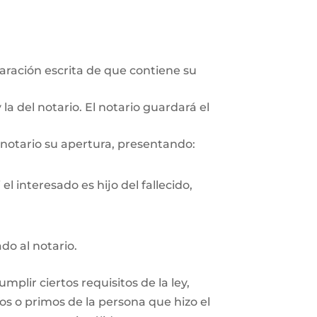
aración escrita de que contiene su
la del notario. El notario guardará el
 notario su apertura, presentando:
l interesado es hijo del fallecido,
ado al notario.
plir ciertos requisitos de la ley,
os o primos de la persona que hizo el