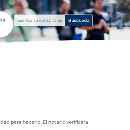
cia
d para hacerlo. El notario verificara