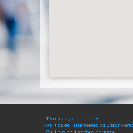
• Términos y condiciones
• Política de Tratamiento de Datos Pers
• Políticas de derechos de autor