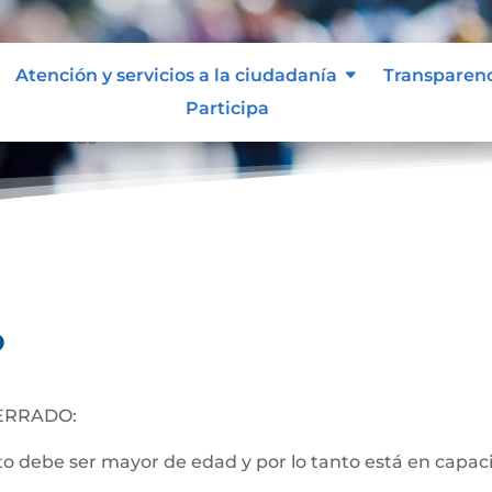
Atención y servicios a la ciudadanía
Transparen
Participa
nto Cerrado
o
ERRADO:
 debe ser mayor de edad y por lo tanto está en capacida