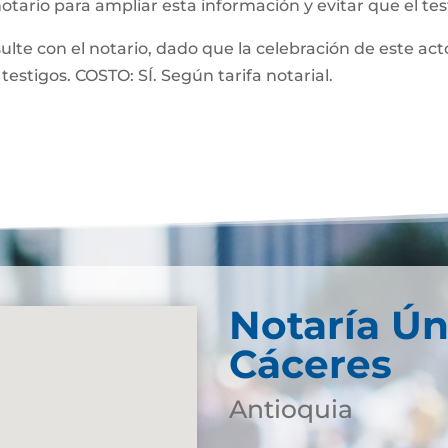
notario para ampliar esta información y evitar que el te
 con el notario, dado que la celebración de este acto
testigos. COSTO: SÍ. Según tarifa notarial.
Notaría Ún
Cáceres
Antioquia