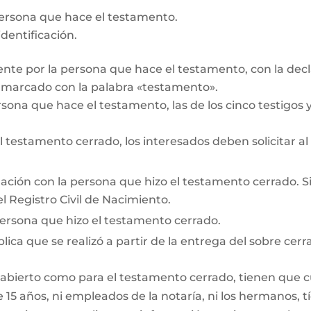
persona que hace el testamento.
dentificación.
te por la persona que hace el testamento, con la decl
r marcado con la palabra «testamento».
rsona que hace el testamento, las de los cinco testigos y 
testamento cerrado, los interesados deben solicitar al
lación con la persona que hizo el testamento cerrado. Si e
l Registro Civil de Nacimiento.
persona que hizo el testamento cerrado.
lica que se realizó a partir de la entrega del sobre cerr
 abierto como para el testamento cerrado, tienen que cum
15 años, ni empleados de la notaría, ni los hermanos, tí