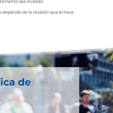
stamento sea inválido.
 depende de la revisión que él hace
ica de