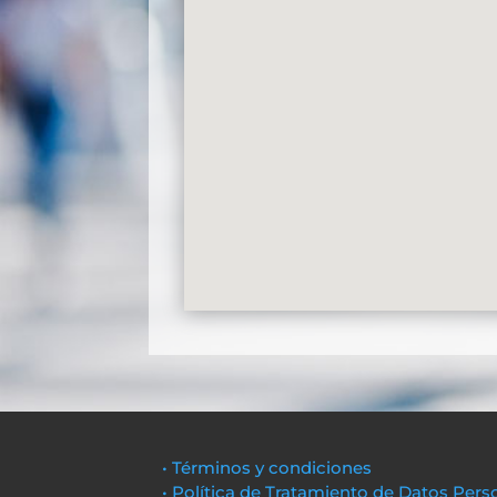
• Términos y condiciones
• Política de Tratamiento de Datos Pers