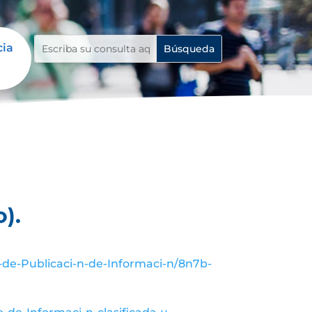
cia
).
-de-Publicaci-n-de-Informaci-n/8n7b-