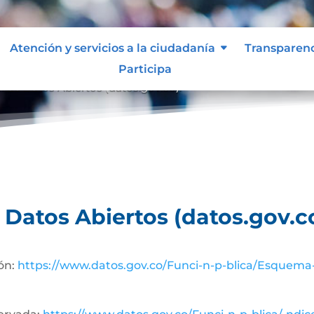
Atención y servicios a la ciudadanía
Transparen
Participa
al de Datos Abiertos (datos.gov.co).
e Datos Abiertos (datos.gov.co
ón:
https://www.datos.gov.co/Funci-n-p-blica/Esquema