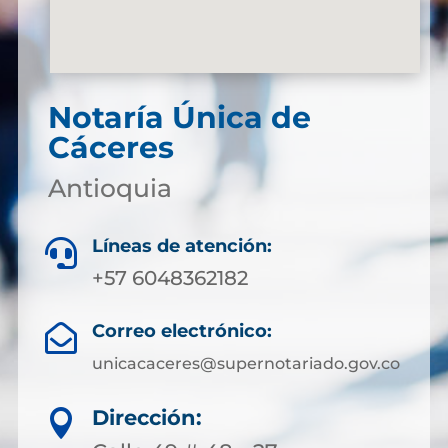
Notaría Única de
Cáceres
Antioquia
Líneas de atención:

+57 6048362182
Correo electrónico:

unicacaceres@supernotariado.gov.co
Dirección:
