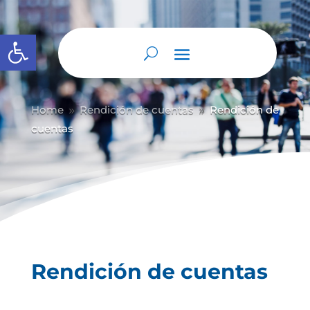
Abrir barra de herramientas
Home
Rendición de cuentas
Rendición de
9
9
cuentas
Rendición de cuentas