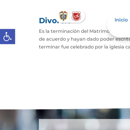
Divorcio
Inicio
Abrir barra de herramientas
Es la terminación del Matrimonio Civil
de acuerdo y hayan dado poder escrit
terminar fue celebrado por la iglesia ca