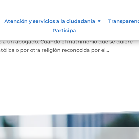
Atención y servicios a la ciudadanía
Transparen
Participa
 y se puede hace en notaría, siempre que las partes est
o a un abogado. Cuando el matrimonio que se quiere
tólica o por otra religión reconocida por el...