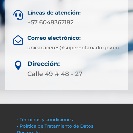
Líneas de atención:

+57 6048362182
Correo electrónico:

unicacaceres@supernotariado.gov.co
Dirección:

Calle 49 # 48 - 27
• Términos y condiciones
• Política de Tratamiento de Datos
Personales