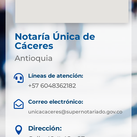
Notaría Única de
Cáceres
Antioquia
Líneas de atención:

+57 6048362182
Correo electrónico:

unicacaceres@supernotariado.gov.co
Dirección:
