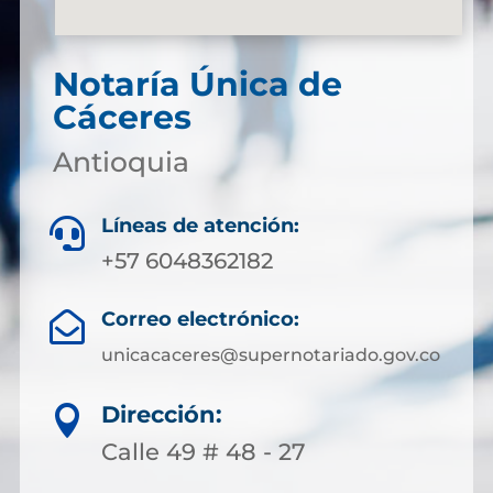
Notaría Única de
Cáceres
Antioquia
Líneas de atención:

+57 6048362182
Correo electrónico:

unicacaceres@supernotariado.gov.co
Dirección:

Calle 49 # 48 - 27