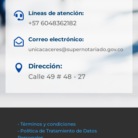
Líneas de atención:

+57 6048362182
Correo electrónico:

unicacaceres@supernotariado.gov.co
Dirección:

Calle 49 # 48 - 27
• Términos y condiciones
• Política de Tratamiento de Datos
Personales