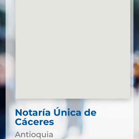
Notaría Única de
Cáceres
Antioquia