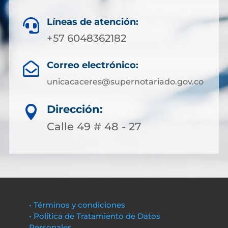
Líneas de atención:

+57 6048362182
Correo electrónico:

unicacaceres@supernotariado.gov.co
Dirección:

Calle 49 # 48 - 27
• Términos y condiciones
• Política de Tratamiento de Datos
Personales