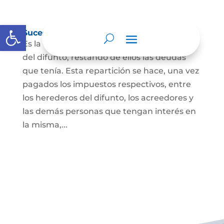
Abrir barra de herramientas
Sucesión de bienes por causa de muerte
Es la que se hace para repartir los bienes
del difunto, restando de ellos las deudas
que tenía. Esta repartición se hace, una vez
pagados los impuestos respectivos, entre
los herederos del difunto, los acreedores y
las demás personas que tengan interés en
la misma,...