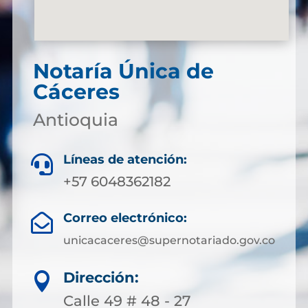
Notaría Única de
Cáceres
Antioquia
Líneas de atención:

+57 6048362182
Correo electrónico:

unicacaceres@supernotariado.gov.co
Dirección:

Calle 49 # 48 - 27