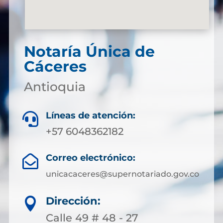
Notaría Única de
Cáceres
Antioquia
Líneas de atención:

+57 6048362182
Correo electrónico:

unicacaceres@supernotariado.gov.co
Dirección:

Calle 49 # 48 - 27